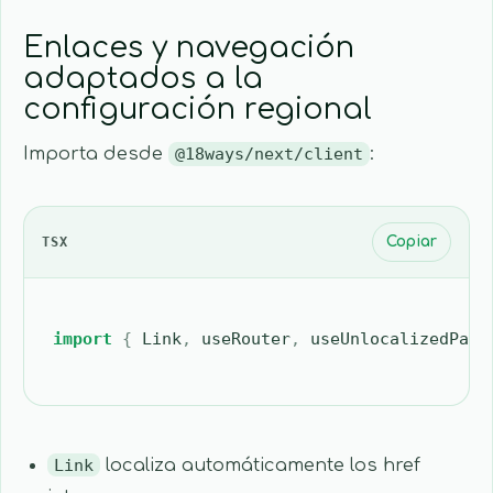
Enlaces y navegación
adaptados a la
configuración regional
Importa desde
@18ways/next/client
:
TSX
Copiar
import
 {
 Link
,
 useRouter
,
 useUnlocalizedPath
Link
localiza automáticamente los href