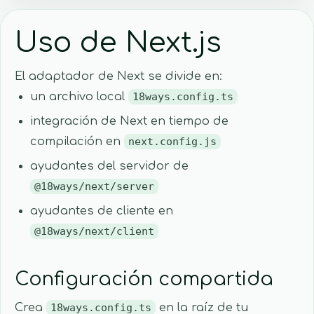
Uso de Next.js
El adaptador de Next se divide en:
un archivo local
18ways.config.ts
integración de Next en tiempo de
compilación en
next.config.js
ayudantes del servidor de
@18ways/next/server
ayudantes de cliente en
@18ways/next/client
Configuración compartida
Crea
18ways.config.ts
en la raíz de tu