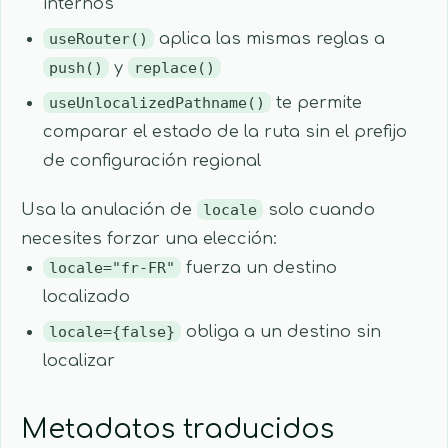
internos
useRouter()
aplica las mismas reglas a
push()
y
replace()
useUnlocalizedPathname()
te permite
comparar el estado de la ruta sin el prefijo
de configuración regional
Usa la anulación de
locale
solo cuando
necesites forzar una elección:
locale="fr-FR"
fuerza un destino
localizado
locale={false}
obliga a un destino sin
localizar
Metadatos traducidos