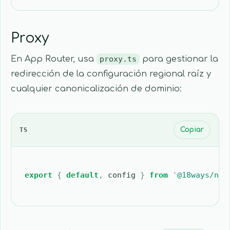
Proxy
En App Router, usa
proxy.ts
para gestionar la
redirección de la configuración regional raíz y
cualquier canonicalización de dominio:
TS
Copiar
export
 {
 default
,
 config
 }
 from
 '
@18ways/nex