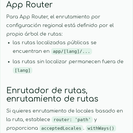
App Router
Para App Router, el enrutamiento por
configuración regional está definido por el
propio árbol de rutas:
las rutas localizadas públicas se
encuentran en
app/[lang]/...
las rutas sin localizar permanecen fuera de
[lang]
Enrutador de rutas,
enrutamiento de rutas
Si quieres enrutamiento de locales basado en
la ruta, establece
router: 'path'
y
proporciona
acceptedLocales
.
withWays()