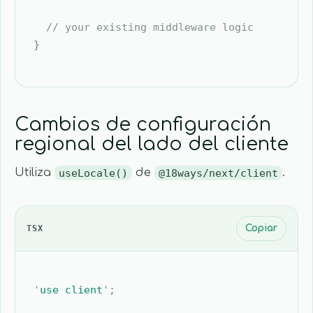
  // your existing middleware logic
}
Cambios de configuración
regional del lado del cliente
Utiliza
useLocale()
de
@18ways/next/client
.
TSX
Copiar
'
use client
'
;