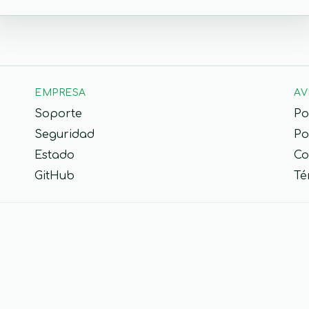
EMPRESA
AV
Soporte
Po
Seguridad
Po
Estado
Co
GitHub
Té