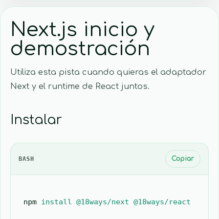
Next.js inicio y
demostración
Utiliza esta pista cuando quieras el adaptador
Next y el runtime de React juntos.
Instalar
BASH
Copiar
npm
 install
 @18ways/next
 @18ways/react