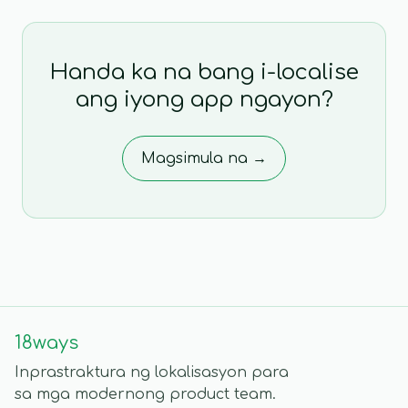
Handa ka na bang i-localise
ang iyong app ngayon?
Magsimula na →
18ways
Inprastraktura ng lokalisasyon para
sa mga modernong product team.