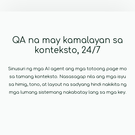
QA na may kamalayan sa
konteksto, 24/7
Sinusuri ng mga AI agent ang mga totoong page mo
sa tamang konteksto. Nasasagap nila ang mga isyu
sa himig, tono, at layout na sadyang hindi nakikita ng
mga lumang sistemang nakabatay lang sa mga key.