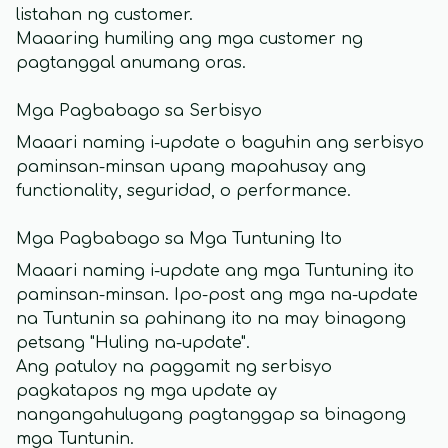
listahan ng customer.
Maaaring humiling ang mga customer ng
pagtanggal anumang oras.
Mga Pagbabago sa Serbisyo
Maaari naming i-update o baguhin ang serbisyo
paminsan-minsan upang mapahusay ang
functionality, seguridad, o performance.
Mga Pagbabago sa Mga Tuntuning Ito
Maaari naming i-update ang mga Tuntuning ito
paminsan-minsan. Ipo-post ang mga na-update
na Tuntunin sa pahinang ito na may binagong
petsang "Huling na-update".
Ang patuloy na paggamit ng serbisyo
pagkatapos ng mga update ay
nangangahulugang pagtanggap sa binagong
mga Tuntunin.