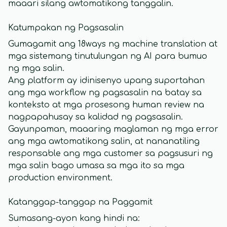
maaari silang awtomatikong tanggalin.
Katumpakan ng Pagsasalin
Gumagamit ang 18ways ng machine translation at
mga sistemang tinutulungan ng AI para bumuo
ng mga salin.
Ang platform ay idinisenyo upang suportahan
ang mga workflow ng pagsasalin na batay sa
konteksto at mga prosesong human review na
nagpapahusay sa kalidad ng pagsasalin.
Gayunpaman, maaaring maglaman ng mga error
ang mga awtomatikong salin, at nananatiling
responsable ang mga customer sa pagsusuri ng
mga salin bago umasa sa mga ito sa mga
production environment.
Katanggap-tanggap na Paggamit
Sumasang-ayon kang hindi na: