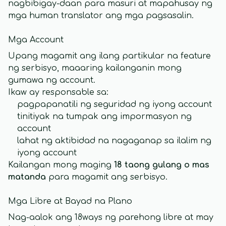
nagbibigay-daan para masuri at mapahusay ng
mga human translator ang mga pagsasalin.
Mga Account
Upang magamit ang ilang partikular na feature
ng serbisyo, maaaring kailanganin mong
gumawa ng account.
Ikaw ay responsable sa:
pagpapanatili ng seguridad ng iyong account
tinitiyak na tumpak ang impormasyon ng
account
lahat ng aktibidad na nagaganap sa ilalim ng
iyong account
Kailangan mong maging
18 taong gulang o mas
matanda
para magamit ang serbisyo.
Mga Libre at Bayad na Plano
Nag-aalok ang 18ways ng parehong libre at may