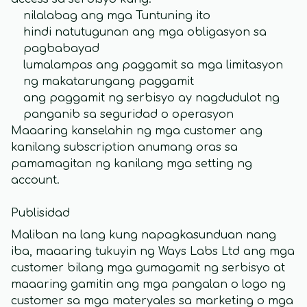
nilalabag ang mga Tuntuning ito
hindi natutugunan ang mga obligasyon sa
pagbabayad
lumalampas ang paggamit sa mga limitasyon
ng makatarungang paggamit
ang paggamit ng serbisyo ay nagdudulot ng
panganib sa seguridad o operasyon
Maaaring kanselahin ng mga customer ang
kanilang subscription anumang oras sa
pamamagitan ng kanilang mga setting ng
account.
Publisidad
Maliban na lang kung napagkasunduan nang
iba, maaaring tukuyin ng Ways Labs Ltd ang mga
customer bilang mga gumagamit ng serbisyo at
maaaring gamitin ang mga pangalan o logo ng
customer sa mga materyales sa marketing o mga