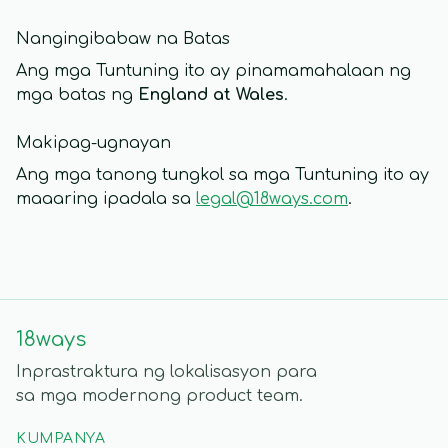
Nangingibabaw na Batas
Ang mga Tuntuning ito ay pinamamahalaan ng
mga batas ng
England at Wales
.
Makipag-ugnayan
Ang mga tanong tungkol sa mga Tuntuning ito ay
maaaring ipadala sa
legal@18ways.com
.
18ways
Inprastraktura ng lokalisasyon para
sa mga modernong product team.
KUMPANYA