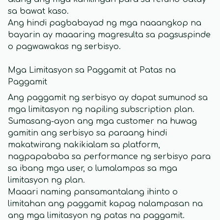
sa bawat kaso.
Ang hindi pagbabayad ng mga naaangkop na
bayarin ay maaaring magresulta sa pagsuspinde
o pagwawakas ng serbisyo.
Mga Limitasyon sa Paggamit at Patas na
Paggamit
Ang paggamit ng serbisyo ay dapat sumunod sa
mga limitasyon ng napiling subscription plan.
Sumasang-ayon ang mga customer na huwag
gamitin ang serbisyo sa paraang hindi
makatwirang nakikialam sa platform,
nagpapababa sa performance ng serbisyo para
sa ibang mga user, o lumalampas sa mga
limitasyon ng plan.
Maaari naming pansamantalang ihinto o
limitahan ang paggamit kapag nalampasan na
ang mga limitasyon ng patas na paggamit.